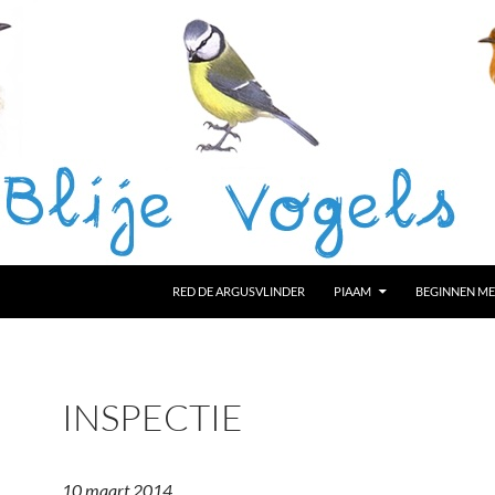
RED DE ARGUSVLINDER
PIAAM
BEGINNEN ME
INSPECTIE
10 maart 2014