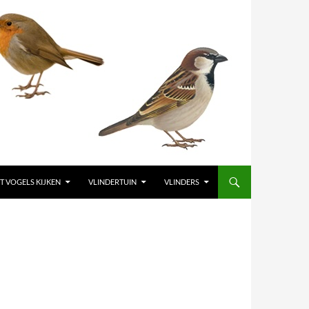
T VOGELS KIJKEN
VLINDERTUIN
VLINDERS