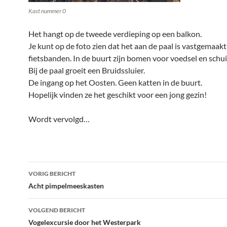
Kast nummer 0
Het hangt op de tweede verdieping op een balkon.
Je kunt op de foto zien dat het aan de paal is vastgemaak
fietsbanden. In de buurt zijn bomen voor voedsel en schui
Bij de paal groeit een Bruidssluier.
De ingang op het Oosten. Geen katten in de buurt.
Hopelijk vinden ze het geschikt voor een jong gezin!
Wordt vervolgd…
Bericht
VORIG BERICHT
navigatie
Acht pimpelmeeskasten
VOLGEND BERICHT
Vogelexcursie door het Westerpark