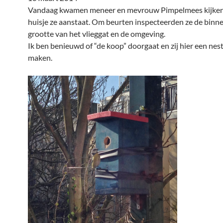
Vandaag kwamen meneer en mevrouw Pimpelmees kijken 
huisje ze aanstaat. Om beurten inspecteerden ze de binn
grootte van het vlieggat en de omgeving.
Ik ben benieuwd of “de koop” doorgaat en zij hier een nes
maken.