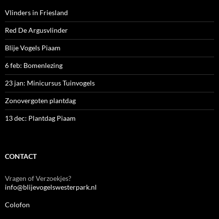
Vlinders in Friesland
Red De Argusvlinder
Blije Vogels Piaam
6 feb: Bomenlezing
23 jan: Minicursus Tuinvogels
Zonovergoten plantdag
13 dec: Plantdag Piaam
CONTACT
Vragen of Verzoekjes?
info@blijevogelswesterpark.nl
Colofon