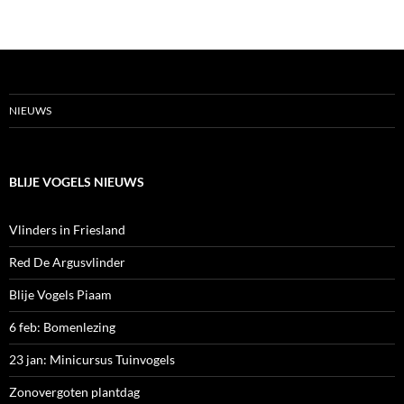
NIEUWS
BLIJE VOGELS NIEUWS
Vlinders in Friesland
Red De Argusvlinder
Blije Vogels Piaam
6 feb: Bomenlezing
23 jan: Minicursus Tuinvogels
Zonovergoten plantdag