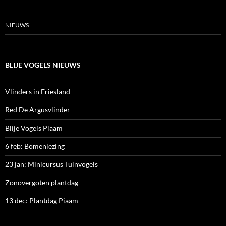
NIEUWS
BLIJE VOGELS NIEUWS
Vlinders in Friesland
Red De Argusvlinder
Blije Vogels Piaam
6 feb: Bomenlezing
23 jan: Minicursus Tuinvogels
Zonovergoten plantdag
13 dec: Plantdag Piaam