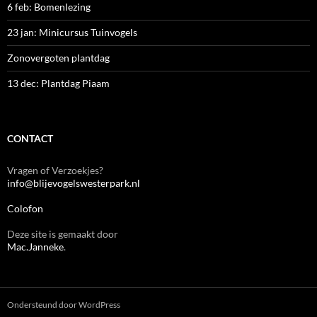
6 feb: Bomenlezing
23 jan: Minicursus Tuinvogels
Zonovergoten plantdag
13 dec: Plantdag Piaam
CONTACT
Vragen of Verzoekjes?
info@blijevogelswesterpark.nl
Colofon
Deze site is gemaakt door
Mac.Janneke
.
Ondersteund door WordPress