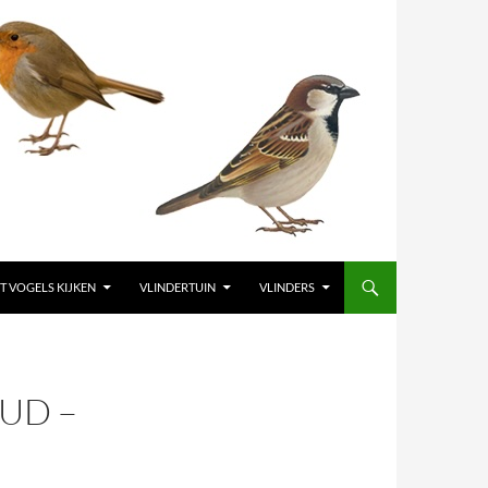
T VOGELS KIJKEN
VLINDERTUIN
VLINDERS
UD –