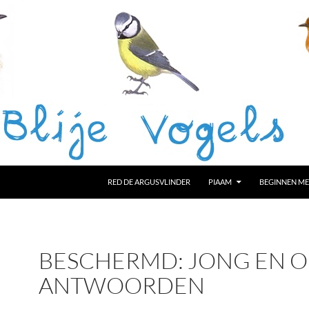
RED DE ARGUSVLINDER
PIAAM
BEGINNEN ME
BESCHERMD: JONG EN O
ANTWOORDEN