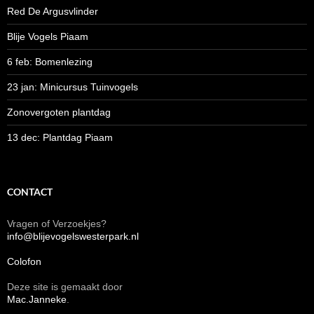
Red De Argusvlinder
Blije Vogels Piaam
6 feb: Bomenlezing
23 jan: Minicursus Tuinvogels
Zonovergoten plantdag
13 dec: Plantdag Piaam
CONTACT
Vragen of Verzoekjes?
info@blijevogelswesterpark.nl
Colofon
Deze site is gemaakt door
Mac.Janneke
.