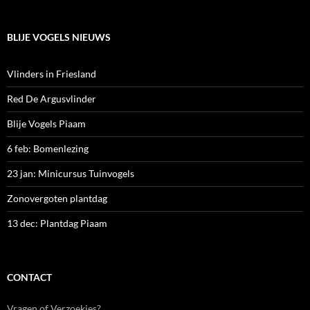
BLIJE VOGELS NIEUWS
Vlinders in Friesland
Red De Argusvlinder
Blije Vogels Piaam
6 feb: Bomenlezing
23 jan: Minicursus Tuinvogels
Zonovergoten plantdag
13 dec: Plantdag Piaam
CONTACT
Vragen of Verzoekjes?