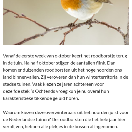
Vanaf de eerste week van oktober keert het roodborstje terug
in de tuin. Na half oktober stijgen de aantallen flink. Dan
komen er duizenden roodborsten uit het hoge noorden ons
land binnen
vallen
. Zij veroveren
dan
hun
winter
territoria in de
stadse tuinen. Vaak kiezen ze jaren achtereen voor
dezelfde
stek. ’s Ochtends vroeg kun je nu overal hun
karakteristieke tikkende geluid horen.
Waarom kiezen deze overwinteraars uit het noorden juist voor
de Nederlandse tuinen? De roodborsten die het hele jaar hier
verblijven, hebben alle plekjes in de bossen al ingenomen.