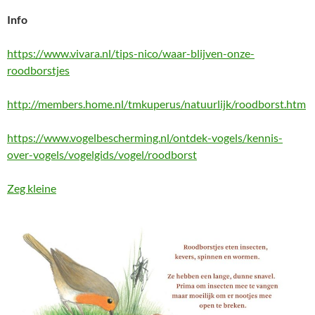
Info
https://www.vivara.nl/tips-nico/waar-blijven-onze-
roodborstjes
http://members.home.nl/tmkuperus/natuurlijk/roodborst.htm
https://www.vogelbescherming.nl/ontdek-vogels/kennis-
over-vogels/vogelgids/vogel/roodborst
Zeg kleine