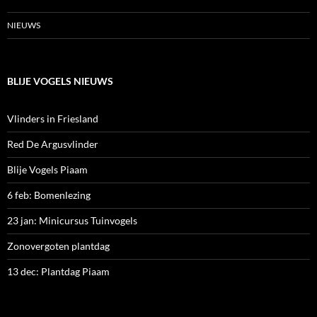
NIEUWS
BLIJE VOGELS NIEUWS
Vlinders in Friesland
Red De Argusvlinder
Blije Vogels Piaam
6 feb: Bomenlezing
23 jan: Minicursus Tuinvogels
Zonovergoten plantdag
13 dec: Plantdag Piaam