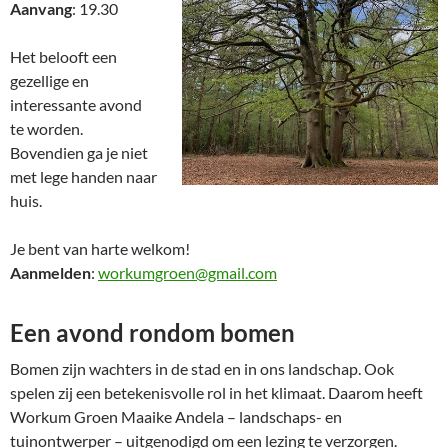
Aanvang
: 19.30
Het belooft een
gezellige en
interessante avond
te worden.
Bovendien ga je niet
met lege handen naar
huis.
Je bent van harte welkom!
Aanmelden
:
workumgroen@gmail.com
Een avond rondom bomen
Bomen zijn wachters in de stad en in ons landschap. Ook
spelen zij een betekenisvolle rol in het klimaat. Daarom heeft
Workum Groen Maaike Andela – landschaps- en
tuinontwerper – uitgenodigd om een lezing te verzorgen.