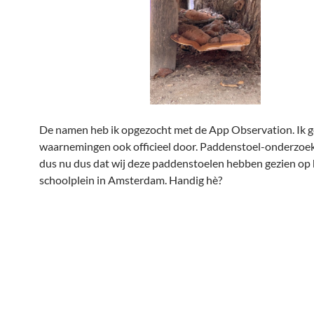
De namen heb ik opgezocht met de App Observation. Ik g
waarnemingen ook officieel door. Paddenstoel-onderzoe
dus nu dus dat wij deze paddenstoelen hebben gezien op 
schoolplein in Amsterdam. Handig hè?