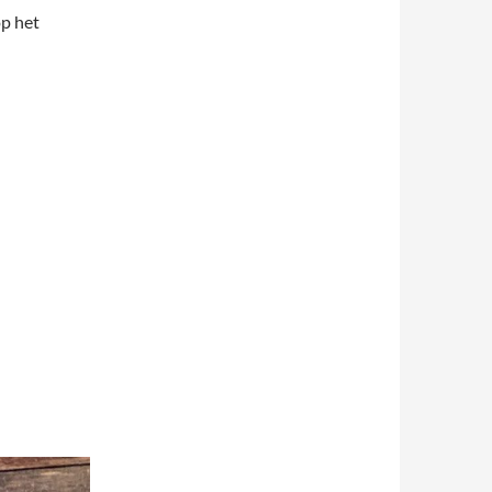
p het