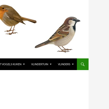
T VOGELS KIJKEN
VLINDERTUIN
VLINDERS