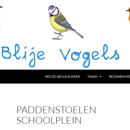
RED DE ARGUSVLINDER
PIAAM
BEGINNEN ME
PADDENSTOELEN
SCHOOLPLEIN