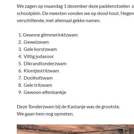
We zagen op maandag 1 december deze paddenstoelen o
schoolplein. De meesten vonden we op dood hout. Negen
verschillende, met allemaal gekke namen.
Gewone glimmerinktzwam
Geweizwam
Gele korstzwam
Viltig judasoor
Dikrandtonderzwam
Klontjestrilzwam
Doolhofzwam
Gele trilzwam
Gewoon elfenbankje
Deze Tonderzwam bij de Kastanje was de grootste.
We gaan hem nog opmeten.