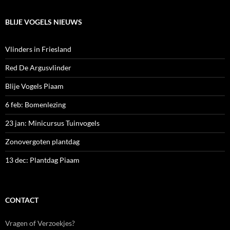
BLIJE VOGELS NIEUWS
Vlinders in Friesland
Red De Argusvlinder
Blije Vogels Piaam
6 feb: Bomenlezing
23 jan: Minicursus Tuinvogels
Zonovergoten plantdag
13 dec: Plantdag Piaam
CONTACT
Vragen of Verzoekjes?