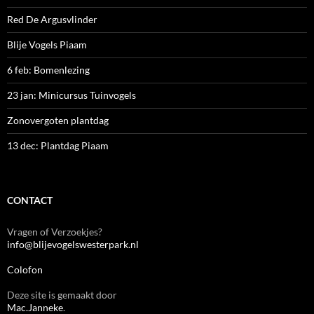
Red De Argusvlinder
Blije Vogels Piaam
6 feb: Bomenlezing
23 jan: Minicursus Tuinvogels
Zonovergoten plantdag
13 dec: Plantdag Piaam
CONTACT
Vragen of Verzoekjes?
info@blijevogelswesterpark.nl
Colofon
Deze site is gemaakt door
Mac.Janneke
.