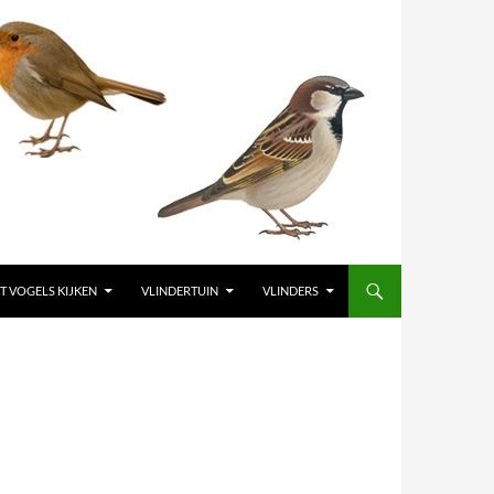
T VOGELS KIJKEN
VLINDERTUIN
VLINDERS