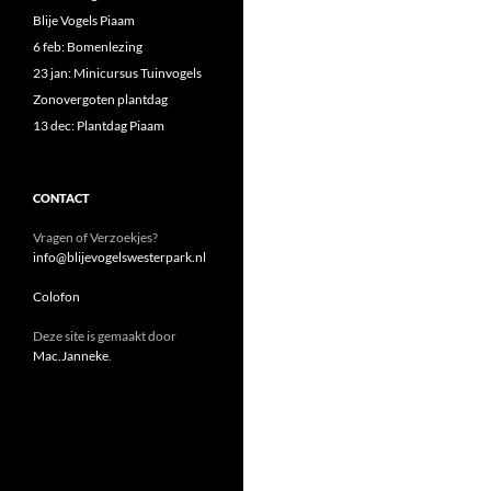
Blije Vogels Piaam
6 feb: Bomenlezing
23 jan: Minicursus Tuinvogels
Zonovergoten plantdag
13 dec: Plantdag Piaam
CONTACT
Vragen of Verzoekjes?
info@blijevogelswesterpark.nl
Colofon
Deze site is gemaakt door
Mac.Janneke
.