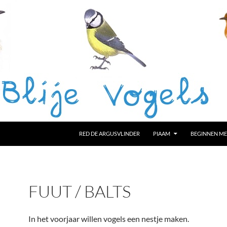
RED DE ARGUSVLINDER
PIAAM
BEGINNEN ME
FUUT / BALTS
In het voorjaar willen vogels een nestje maken.