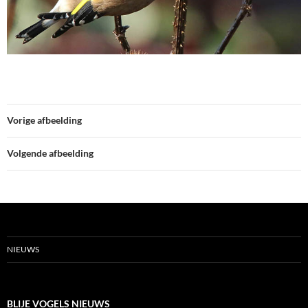
Vorige afbeelding
Volgende afbeelding
NIEUWS
BLIJE VOGELS NIEUWS