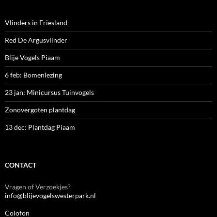
Vlinders in Friesland
Red De Argusvlinder
Blije Vogels Piaam
6 feb: Bomenlezing
23 jan: Minicursus Tuinvogels
Zonovergoten plantdag
13 dec: Plantdag Piaam
CONTACT
Vragen of Verzoekjes?
info@blijevogelswesterpark.nl
Colofon