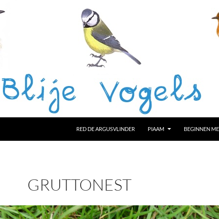
RED DE ARGUSVLINDER
PIAAM
BEGINNEN ME
GRUTTONEST