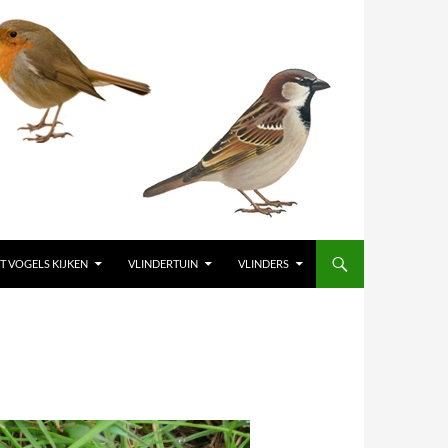
T VOGELS KIJKEN
VLINDERTUIN
VLINDERS