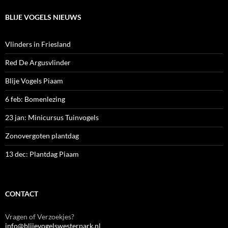
BLIJE VOGELS NIEUWS
Vlinders in Friesland
Red De Argusvlinder
Blije Vogels Piaam
6 feb: Bomenlezing
23 jan: Minicursus Tuinvogels
Zonovergoten plantdag
13 dec: Plantdag Piaam
CONTACT
Vragen of Verzoekjes?
info@blijevogelswesterpark.nl