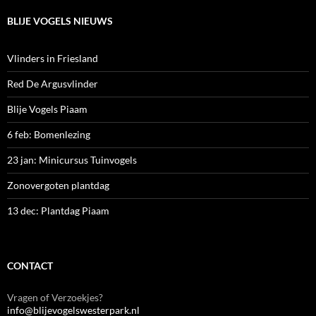
BLIJE VOGELS NIEUWS
Vlinders in Friesland
Red De Argusvlinder
Blije Vogels Piaam
6 feb: Bomenlezing
23 jan: Minicursus Tuinvogels
Zonovergoten plantdag
13 dec: Plantdag Piaam
CONTACT
Vragen of Verzoekjes?
info@blijevogelswesterpark.nl