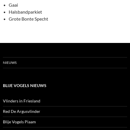
Gaai
Halsbandparkiet
Grote Bonte Specht
NIEUWS
BLIJE VOGELS NIEUWS
Vlinders in Friesland
Red De Argusvlinder
Blije Vogels Piaam