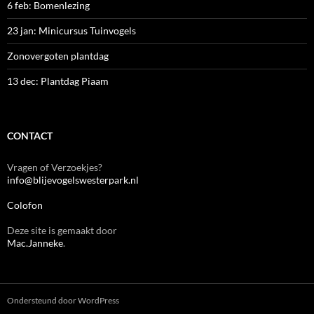
6 feb: Bomenlezing
23 jan: Minicursus Tuinvogels
Zonovergoten plantdag
13 dec: Plantdag Piaam
CONTACT
Vragen of Verzoekjes?
info@blijevogelswesterpark.nl
Colofon
Deze site is gemaakt door
Mac.Janneke
.
Ondersteund door WordPress