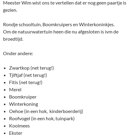
Meester Wim wist ons te vertellen dat er nog geen paartje is
gezien.
Rondje schooltuin, Boomkruipers en Winterkoninkjes.
Om de natuurwatertuin heen die nu afgesloten is ivm de
broedtijd.
Onder andere:
Zwartkop (net terug!)
Tjiftjaf (net terug!)
Fitis (net terug!)
Merel
Boomkruiper
Winterkoning
Oehoe (in een hok, kinderboerderij)
Roofvogel (in een hok, tuinpark)
Koolmees
Ekster