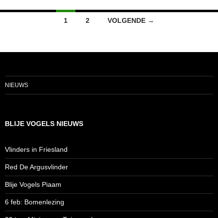
Berichten
1
2
VOLGENDE →
navigatie
NIEUWS
BLIJE VOGELS NIEUWS
Vlinders in Friesland
Red De Argusvlinder
Blije Vogels Piaam
6 feb: Bomenlezing