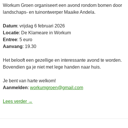
Workum Groen organiseert een avond
rondom
bomen
door
landschaps- en tuinontwerper Maaike Andela.
Datum
: vrijdag 6 februari 2026
Locatie
: De Klameare in Workum
Entree
: 5 euro
Aanvang
: 19.30
Het belooft een gezellige en interessante avond te worden.
Bovendien ga je niet met lege handen naar huis.
Je bent van harte welkom!
Aanmelden
:
workumgroen@gmail.com
6 feb: Bomenlezing
Lees verder
→