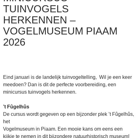
TUINVOGELS
HERKENNEN –
VOGELMUSEUM PIAAM
2026
Eind januari is de landelijk tuinvogeltelling, Wil je een keer
meedoen? Dan is dit de perfecte voorbereiding, een
minicursus tuinvogels herkennen.
’t Fûgelhûs
De cursus wordt gegeven op een bijzonder plek ’t Fûgelhûs,
het
Vogelmuseum in Piaam. Een mooie kans om eens een
kijkje te nemen in dit bijzondere natuurhistorisch museum!