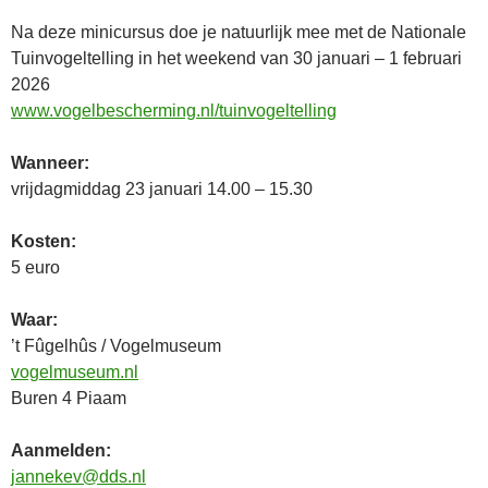
Na deze minicursus doe je natuurlijk mee met de Nationale
Tuinvogeltelling in het weekend van 30 januari – 1 februari
2026
www.vogelbescherming.nl/tuinvogeltelling
Wanneer:
vrijdagmiddag 23 januari 14.00 – 15.30
Kosten:
5 euro
Waar:
’t Fûgelhûs / Vogelmuseum
vogelmuseum.nl
Buren 4 Piaam
Aanmelden:
jannekev@dds.nl