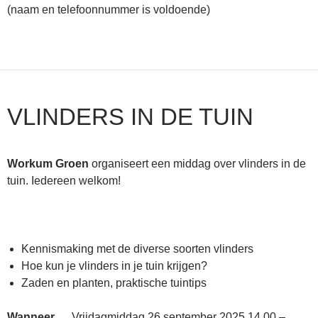
(naam en telefoonnummer is voldoende)
VLINDERS IN DE TUIN
Workum Groen
organiseert een middag over vlinders in de
tuin. Iedereen welkom!
Kennismaking met de diverse soorten vlinders
Hoe kun je vlinders in je tuin krijgen?
Zaden en planten, praktische tuintips
Wanneer
Vrijdagmiddag 26 september 2025 14.00 –