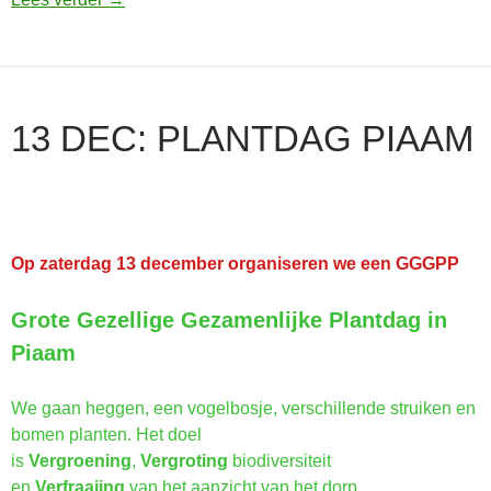
13 DEC: PLANTDAG PIAAM
Op zaterdag 13 december organiseren we een GGGPP
Grote Gezellige Gezamenlijke Plantdag in
Piaam
We gaan heggen, een vogelbosje, verschillende struiken en
bomen planten. Het doel
is
Vergroening
,
Vergroting
biodiversiteit
en
Verfraaiing
van het aanzicht van het dorp.