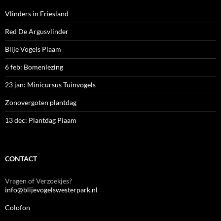
Vlinders in Friesland
Red De Argusvlinder
Blije Vogels Piaam
6 feb: Bomenlezing
23 jan: Minicursus Tuinvogels
Zonovergoten plantdag
13 dec: Plantdag Piaam
CONTACT
Vragen of Verzoekjes?
info@blijevogelswesterpark.nl
Colofon