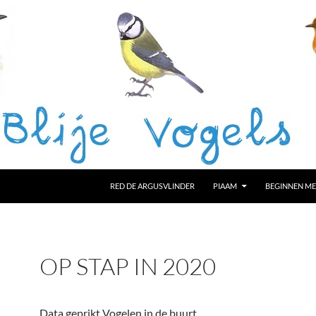
RED DE ARGUSVLINDER
PIAAM
BEGINNEN ME
OP STAP IN 2020
Data geprikt Vogelen in de buurt