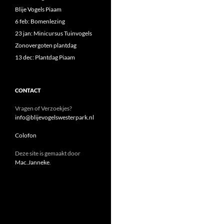
Blije Vogels Piaam
6 feb: Bomenlezing
23 jan: Minicursus Tuinvogels
Zonovergoten plantdag
13 dec: Plantdag Piaam
CONTACT
Vragen of Verzoekjes?
info@blijevogelswesterpark.nl
Colofon
Deze site is gemaakt door
Mac.Janneke
.