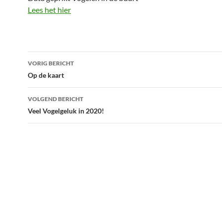
Lees het hier
Bericht
VORIG BERICHT
navigatie
Op de kaart
VOLGEND BERICHT
Veel Vogelgeluk in 2020!