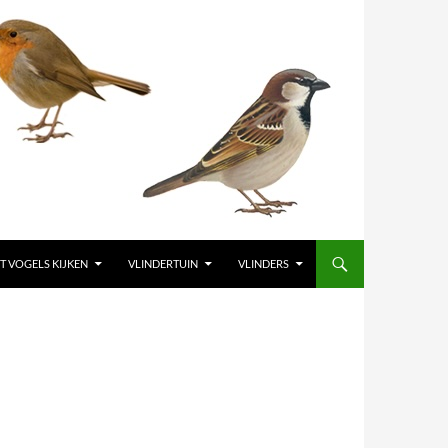
T VOGELS KIJKEN
VLINDERTUIN
VLINDERS