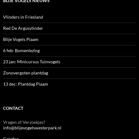
BLIJE VOGELS NIEUWS
Vlinders in Friesland
Red De Argusvlinder
Blije Vogels Piaam
6 feb: Bomenlezing
23 jan: Minicursus Tuinvogels
Zonovergoten plantdag
13 dec: Plantdag Piaam
CONTACT
Vragen of Verzoekjes?
info@blijevogelswesterpark.nl
Colofon