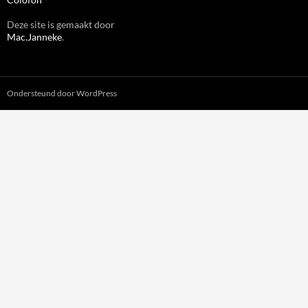
Deze site is gemaakt door
Mac.Janneke
.
Ondersteund door WordPress