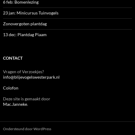
6 feb: Bomenlezing
23 jan: Minicursus Tuinvogels
Zonovergoten plantdag
13 dec: Plantdag Piaam
CONTACT
Vragen of Verzoekjes?
info@blijevogelswesterpark.nl
Colofon
Deze site is gemaakt door
Mac.Janneke
.
Ondersteund door WordPress