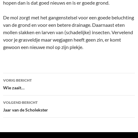
hopen dan is dat goed nieuws en is er goede grond.
De mol zorgt met het gangenstelsel voor een goede beluchting
van de grond en voor een betere drainage. Daarnaast eten
mollen slakken en larven van (schadelijke) insecten. Vervelend
voor je grasveldje maar wegjagen heeft geen zin, er komt
gewoon een nieuwe mol op zijn plekje.
Bericht
VORIG BERICHT
navigatie
Wie zaait…
VOLGEND BERICHT
Jaar van de Scholekster