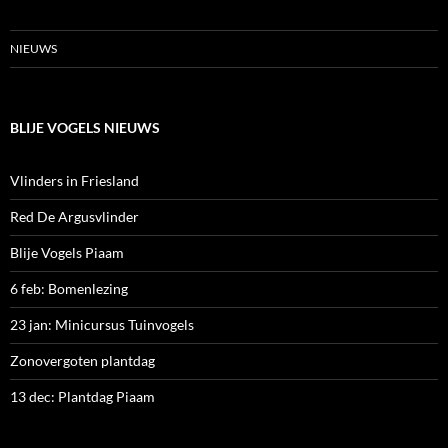
NIEUWS
BLIJE VOGELS NIEUWS
Vlinders in Friesland
Red De Argusvlinder
Blije Vogels Piaam
6 feb: Bomenlezing
23 jan: Minicursus Tuinvogels
Zonovergoten plantdag
13 dec: Plantdag Piaam