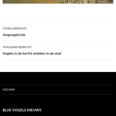
Bericht
VORIG BERICHT
navigatie
Jeugvogelclub
VOLGEND BERICHT
Vogels in de herfst midden in de stad
NIEUWS
BLIJE VOGELS NIEUWS