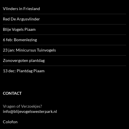
Vlinders in Friesland
Red De Argusvlinder
Blije Vogels Piaam
6 feb: Bomenlezing
23 jan: Minicursus Tuinvogels
Zonovergoten plantdag
13 dec: Plantdag Piaam
CONTACT
Vragen of Verzoekjes?
info@blijevogelswesterpark.nl
Colofon