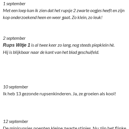
1 september
Met een loep kan ik zien dat het rupsje 2 zwarte oogjes heeft en zijn
kop onderzoekend heen en weer gaat. Zo klein, zo leuk!
2 september
is al twee keer zo lang, nog steeds piepklein hè.
Rups Witje 1
Hij is blijkbaar naar de kant van het blad geschuifeld.
10 september
Ik heb 13 gezonde rupsenkinderen. Ja, ze groeien als kool!
12 september
De minirupsjes poepten kleine zwarte stipjes. Nu zijn het flinke