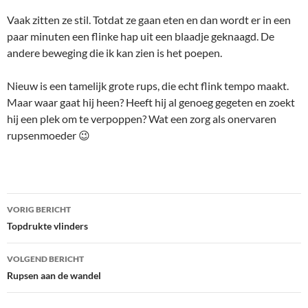
Vaak zitten ze stil. Totdat ze gaan eten en dan wordt er in een
paar minuten een flinke hap uit een blaadje geknaagd. De
andere beweging die ik kan zien is het poepen.
Nieuw is een tamelijk grote rups, die echt flink tempo maakt.
Maar waar gaat hij heen? Heeft hij al genoeg gegeten en zoekt
hij een plek om te verpoppen? Wat een zorg als onervaren
rupsenmoeder 😉
Bericht
VORIG BERICHT
navigatie
Topdrukte vlinders
VOLGEND BERICHT
Rupsen aan de wandel