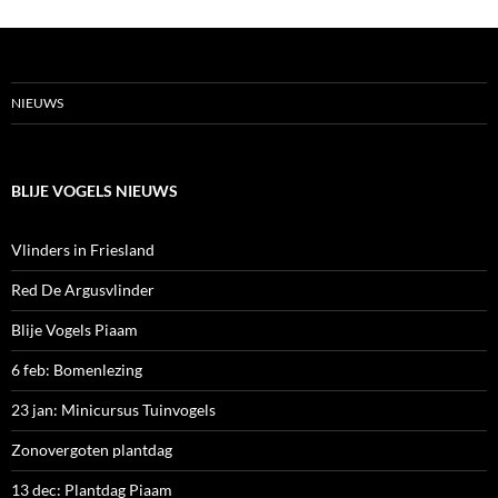
NIEUWS
BLIJE VOGELS NIEUWS
Vlinders in Friesland
Red De Argusvlinder
Blije Vogels Piaam
6 feb: Bomenlezing
23 jan: Minicursus Tuinvogels
Zonovergoten plantdag
13 dec: Plantdag Piaam